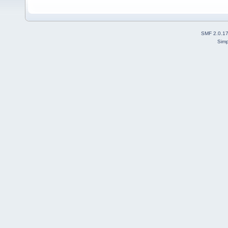
SMF 2.0.1
Simp