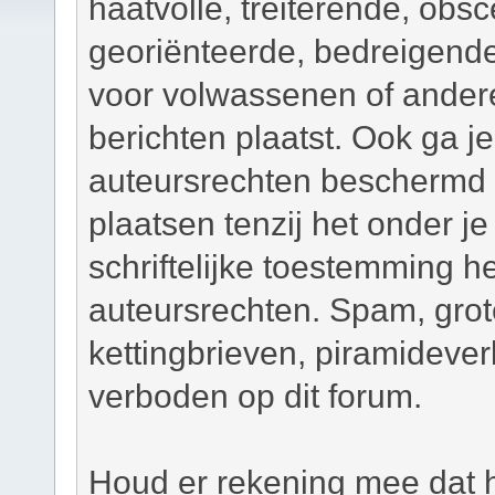
haatvolle, treiterende, obsc
georiënteerde, bedreigend
voor volwassenen of andere
berichten plaatst. Ook ga j
auteursrechten beschermd m
plaatsen tenzij het onder je
schriftelijke toestemming 
auteursrechten. Spam, grot
kettingbrieven, piramidever
verboden op dit forum.
Houd er rekening mee dat h