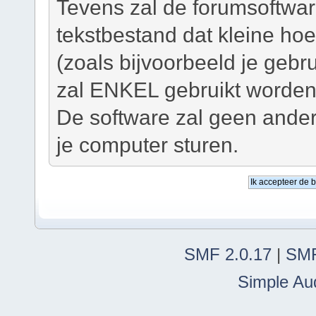
Tevens zal de forumsoftwar
tekstbestand dat kleine ho
(zoals bijvoorbeeld je geb
zal ENKEL gebruikt worden 
De software zal geen ander
je computer sturen.
SMF 2.0.17
|
SMF
Simple Au