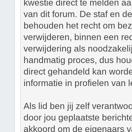
kwestie direct te melden a
van dit forum. De staf en d
behouden het recht om bezw
verwijderen, binnen een red
verwijdering als noodzakelij
handmatig proces, dus houd 
direct gehandeld kan worde
informatie in profielen van 
Als lid ben jij zelf verantw
door jou geplaatste bericht
akkoord om de eigenaars v