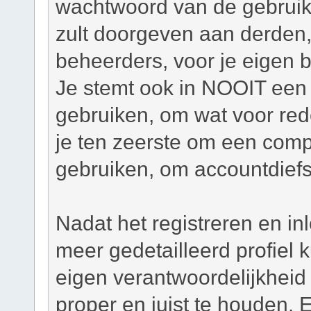
wachtwoord van de gebruiker
zult doorgeven aan derden,
beheerders, voor je eigen 
Je stemt ook in NOOIT een 
gebruiken, om wat voor re
je ten zeerste om een com
gebruiken, om accountdiefs
Nadat het registreren en in
meer gedetailleerd profiel
eigen verantwoordelijkheid o
proper en juist te houden. 