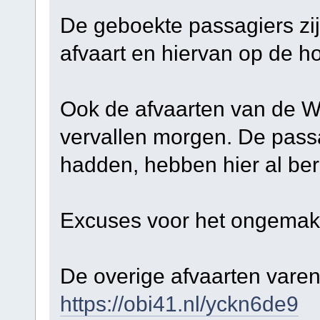
De geboekte passagiers zi
afvaart en hiervan op de h
Ook de afvaarten van de 
vervallen morgen. De passa
hadden, hebben hier al ber
Excuses voor het ongemak
De overige afvaarten varen
https://obi41.nl/yckn6de9