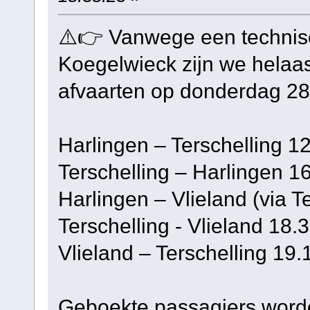
⚠️👉 Vanwege een technisc
Koegelwieck zijn we helaa
afvaarten op donderdag 28 
Harlingen – Terschelling 1
Terschelling – Harlingen 1
Harlingen – Vlieland (via T
Terschelling - Vlieland 18.
Vlieland – Terschelling 19.
Geboekte passagiers word