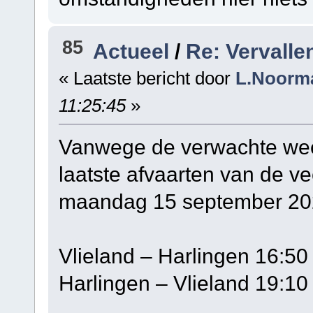
85
Actueel
/
Re: Vervalle
« Laatste bericht door
L.Noorm
11:25:45
»
Vanwege de verwachte wee
laatste afvaarten van de v
maandag 15 september 20
Vlieland – Harlingen 16:50
Harlingen – Vlieland 19:10