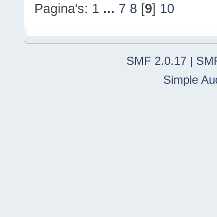
Pagina's:
1
...
7
8
[
9
]
10
SMF 2.0.17
|
SMF
Simple Au