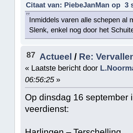
Citaat van: PiebeJanMan op 3 
Inmiddels varen alle schepen al
Slenk, enkel nog door het Schuit
87
Actueel
/
Re: Vervalle
« Laatste bericht door
L.Noorm
06:56:25
»
Op dinsdag 16 september is
veerdienst:
Harlingen – Tersche