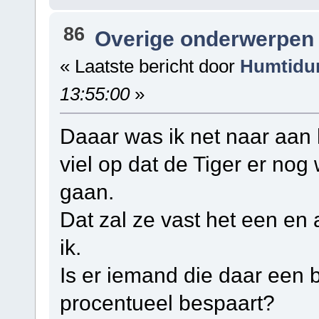
86
Overige onderwerpen
« Laatste bericht door
Humtidu
13:55:00
»
Daaar was ik net naar aan h
viel op dat de Tiger er nog 
gaan.
Dat zal ze vast het een en
ik.
Is er iemand die daar een b
procentueel bespaart?