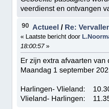
veerdienst en ontvangen va
90
Actueel
/
Re: Vervalle
« Laatste bericht door
L.Noorm
18:00:57
»
Er zijn extra afvaarten van
Maandag 1 september 202
Harlingen- Vlieland: 10.3
Vlieland- Harlingen: 11.3