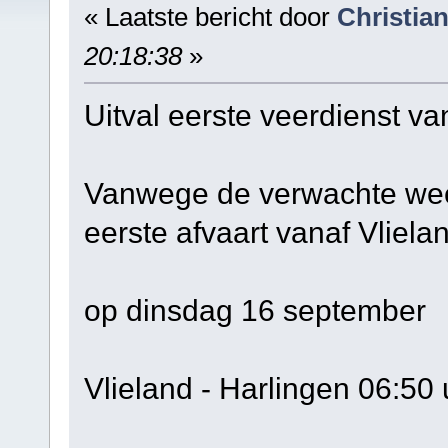
« Laatste bericht door
Christia
20:18:38
»
Uitval eerste veerdienst v
Vanwege de verwachte wee
eerste afvaart vanaf Vliela
op dinsdag 16 september
Vlieland - Harlingen 06:50 