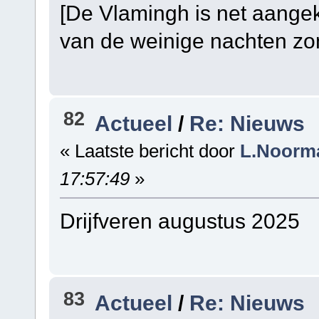
[De Vlamingh is net aangek
van de weinige nachten zon
82
Actueel
/
Re: Nieuws
« Laatste bericht door
L.Noorm
17:57:49
»
Drijfveren augustus 2025
83
Actueel
/
Re: Nieuws