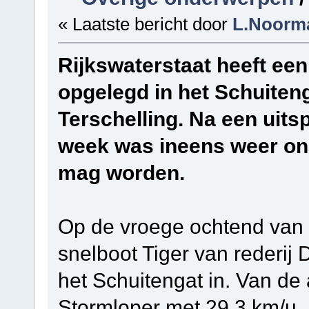
« Laatste bericht door
L.Noorm
Rijkswaterstaat heeft e
opgelegd in het Schuiteng
Terschelling. Na een uits
week was ineens weer ond
mag worden.
Op de vroege ochtend van 
snelboot Tiger van rederij
het Schuitengat in. Van de
Stormloper met 29,3 km/u.