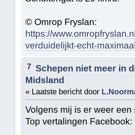
© Omrop Fryslan:
https://www.omropfryslan.n
verduidelijkt-echt-maximaa
7
Schepen niet meer in 
Midsland
« Laatste bericht door
L.Noorm
Volgens mij is er weer ee
Top vertalingen Facebook: