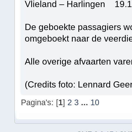
Vlieland – Harlingen 19.1
De geboekte passagiers w
omgeboekt naar de veerdie
Alle overige afvaarten vare
(Credits foto: Lennard Geer
Pagina's: [
1
]
2
3
...
10