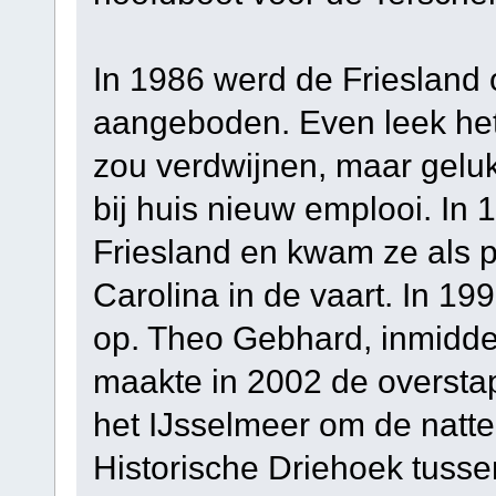
In 1986 werd de Friesland
aangeboden. Even leek het 
zou verdwijnen, maar geluk
bij huis nieuw emplooi. In 
Friesland en kwam ze als 
Carolina in de vaart. In 
op. Theo Gebhard, inmiddel
maakte in 2002 de overst
het IJsselmeer om de natte
Historische Driehoek tuss