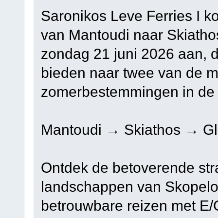
Saronikos Leve Ferries I k
van Mantoudi naar Skiatho
zondag 21 juni 2026 aan, d
bieden naar twee van de m
zomerbestemmingen in de
Mantoudi → Skiathos → Gl
Ontdek de betoverende str
landschappen van Skopelos
betrouwbare reizen met E/