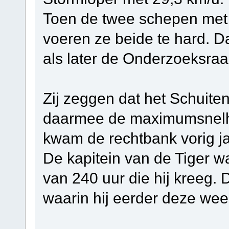
Toen de twee schepen met 
voeren ze beide te hard. D
als later de Onderzoeksraa
Zij zeggen dat het Schuite
daarmee de maximumsnelhei
kwam de rechtbank vorig ja
De kapitein van de Tiger wa
van 240 uur die hij kreeg. 
waarin hij eerder deze wee