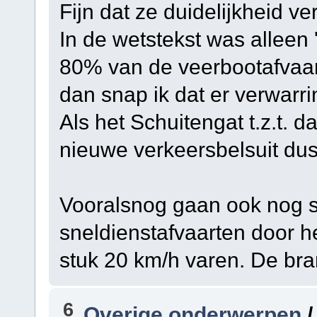
Fijn dat ze duidelijkheid ve
In de wetstekst was alleen 
80% van de veerbootafvaar
dan snap ik dat er verwarrin
Als het Schuitengat t.z.t. d
nieuwe verkeersbelsuit du
Vooralsnog gaan ook nog 
sneldienstafvaarten door he
stuk 20 km/h varen. De bran
6
Overige onderwerpen