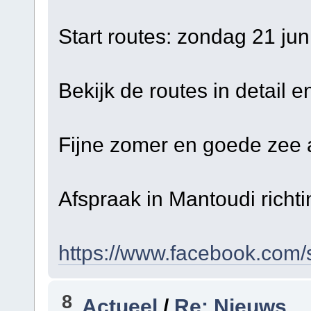
Start routes: zondag 21 ju
Bekijk de routes in detail en
Fijne zomer en goede zee 
Afspraak in Mantoudi richt
https://www.facebook.com/s
8
Actueel
/
Re: Nieuws