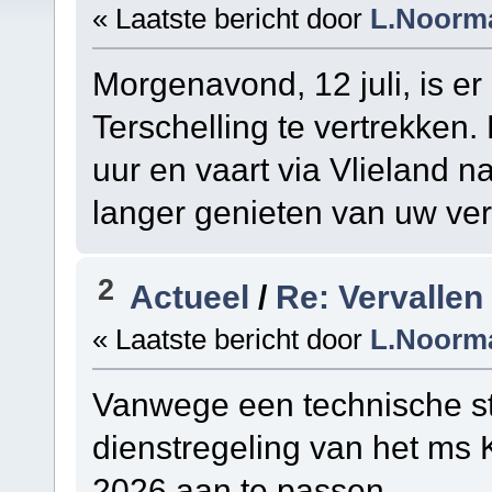
« Laatste bericht door
L.Noorm
Morgenavond, 12 juli, is e
Terschelling te vertrekken.
uur en vaart via Vlieland n
langer genieten van uw verb
2
Actueel
/
Re: Vervallen
« Laatste bericht door
L.Noorm
Vanwege een technische st
dienstregeling van het ms K
2026 aan te passen.