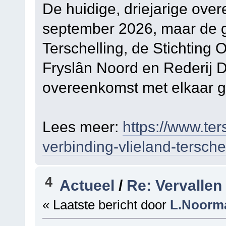
De huidige, driejarige over
september 2026, maar de 
Terschelling, de Stichting
Fryslân Noord en Rederij
overeenkomst met elkaar g
Lees meer:
https://www.ter
verbinding-vlieland-tersche
4
Actueel
/
Re: Vervallen
« Laatste bericht door
L.Noorm