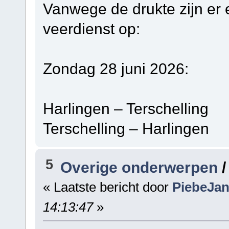
Vanwege de drukte zijn er 
veerdienst op:
Zondag 28 juni 2026:
Harlingen – Terschelli
Terschelling – Harling
5
Overige onderwerpen
« Laatste bericht door
PiebeJa
14:13:47
»