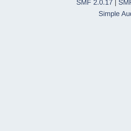
SMF 2.0.17
|
SMF
Simple Au