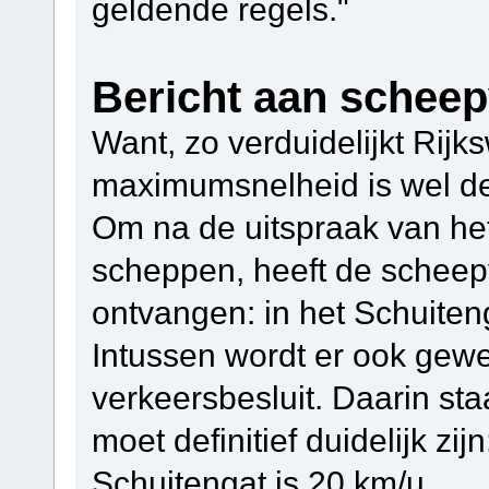
geldende regels."
Bericht aan scheep
Want, zo verduidelijkt Rijk
maximumsnelheid is wel deg
Om na de uitspraak van het
scheppen, heeft de scheep
ontvangen: in het Schuiten
Intussen wordt er ook gew
verkeersbesluit. Daarin st
moet definitief duidelijk z
Schuitengat is 20 km/u.