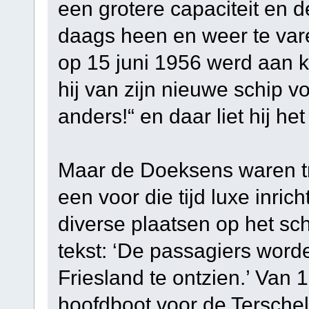
een grotere capaciteit en 
daags heen en weer te vare
op 15 juni 1956 werd aan k
hij van zijn nieuwe schip vo
anders!“ en daar liet hij het b
Maar de Doeksens waren tr
een voor die tijd luxe inri
diverse plaatsen op het s
tekst: ‘De passagiers worde
Friesland te ontzien.’ Van 
hoofdboot voor de Terschell