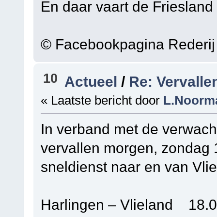
En daar vaart de Friesland
© Facebookpagina Rederij
10
Actueel
/
Re: Vervalle
« Laatste bericht door
L.Noorm
In verband met de verwac
vervallen morgen, zondag 1
sneldienst naar en van Vlie
Harlingen – Vlieland 18.0