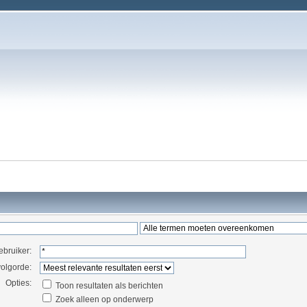
ebruiker:
volgorde:
Opties:
Toon resultaten als berichten
Zoek alleen op onderwerp