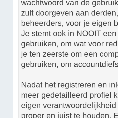
wachtwoord van de gebruiker
zult doorgeven aan derden,
beheerders, voor je eigen 
Je stemt ook in NOOIT een 
gebruiken, om wat voor re
je ten zeerste om een com
gebruiken, om accountdiefs
Nadat het registreren en in
meer gedetailleerd profiel
eigen verantwoordelijkheid o
proper en juist te houden. 