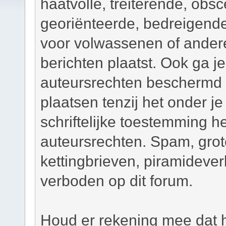
haatvolle, treiterende, obsc
georiënteerde, bedreigend
voor volwassenen of andere
berichten plaatst. Ook ga j
auteursrechten beschermd m
plaatsen tenzij het onder je
schriftelijke toestemming 
auteursrechten. Spam, grot
kettingbrieven, piramidever
verboden op dit forum.
Houd er rekening mee dat h