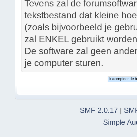
Tevens zal de forumsoftwar
tekstbestand dat kleine ho
(zoals bijvoorbeeld je geb
zal ENKEL gebruikt worden 
De software zal geen ander
je computer sturen.
SMF 2.0.17
|
SMF
Simple Au