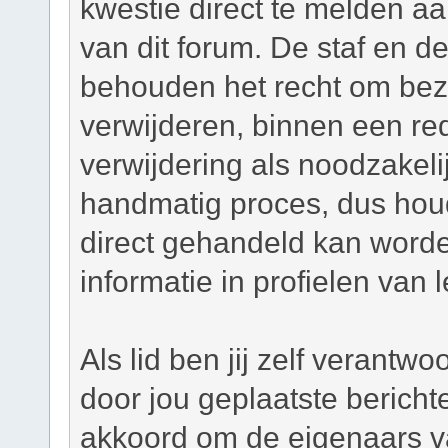
kwestie direct te melden a
van dit forum. De staf en d
behouden het recht om bezw
verwijderen, binnen een red
verwijdering als noodzakelij
handmatig proces, dus houd 
direct gehandeld kan worde
informatie in profielen van 
Als lid ben jij zelf verantw
door jou geplaatste bericht
akkoord om de eigenaars v