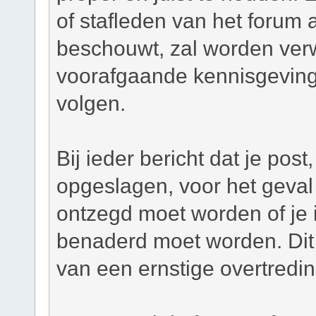
of stafleden van het forum a
beschouwt, zal worden verw
voorafgaande kennisgeving
volgen.
Bij ieder bericht dat je pos
opgeslagen, voor het geval 
ontzegd moet worden of je i
benaderd moet worden. Dit 
van een ernstige overtredi