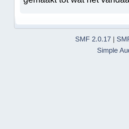
SMF 2.0.17
|
SMF
Simple Au