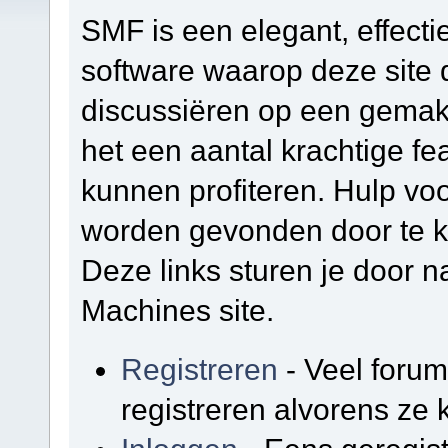
SMF is een elegant, effectie
software waarop deze site d
discussiëren op een gemakk
het een aantal krachtige f
kunnen profiteren. Hulp vo
worden gevonden door te kl
Deze links sturen je door na
Machines site.
Registreren
- Veel foru
registreren alvorens ze