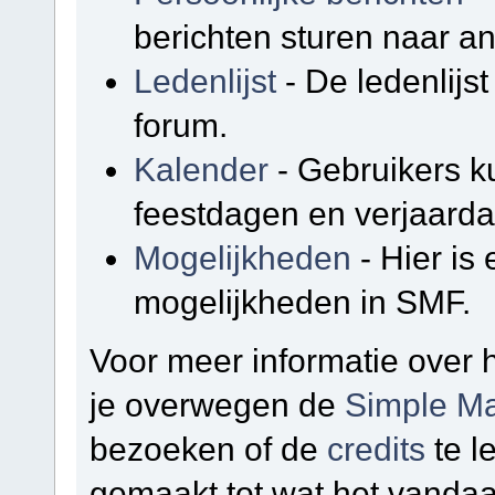
berichten sturen naar a
Ledenlijst
- De ledenlijst
forum.
Kalender
- Gebruikers k
feestdagen en verjaarda
Mogelijkheden
- Hier is
mogelijkheden in SMF.
Voor meer informatie over
je overwegen de
Simple Ma
bezoeken of de
credits
te l
gemaakt tot wat het vandaa