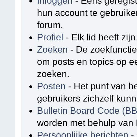
Inloggen
- Eens geregis
hun account te gebruike
forum.
Profiel
- Elk lid heeft zijn
Zoeken
- De zoekfunctie
om posts en topics op e
zoeken.
Posten
- Het punt van he
gebruikers zichzelf kunn
Bulletin Board Code (B
worden met behulp van 
Persoonlijke berichten
-