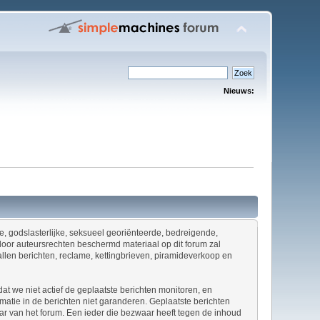
Nieuws:
ene, godslasterlijke, seksueel georiënteerde, bedreigende,
door auteursrechten beschermd materiaal op dit forum zal
allen berichten, reclame, kettingbrieven, piramideverkoop en
at we niet actief de geplaatste berichten monitoren, en
tie in de berichten niet garanderen. Geplaatste berichten
naar van het forum. Een ieder die bezwaar heeft tegen de inhoud