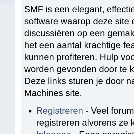
SMF is een elegant, effectie
software waarop deze site d
discussiëren op een gemakk
het een aantal krachtige f
kunnen profiteren. Hulp vo
worden gevonden door te kl
Deze links sturen je door na
Machines site.
Registreren
- Veel foru
registreren alvorens ze