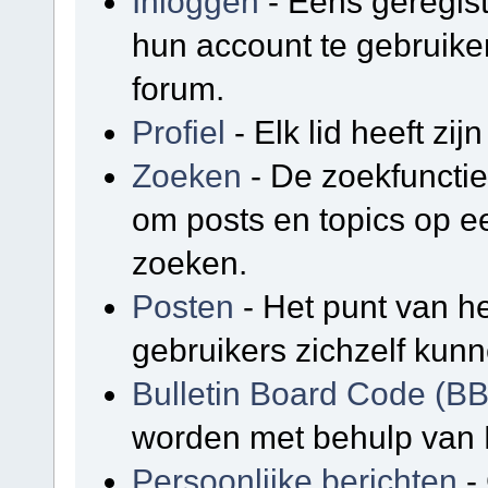
Inloggen
- Eens geregis
hun account te gebruike
forum.
Profiel
- Elk lid heeft zijn
Zoeken
- De zoekfunctie
om posts en topics op e
zoeken.
Posten
- Het punt van he
gebruikers zichzelf kunn
Bulletin Board Code (B
worden met behulp van 
Persoonlijke berichten
-