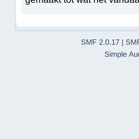
SMF 2.0.17
|
SMF
Simple Au