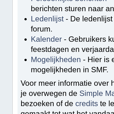
berichten sturen naar a
Ledenlijst
- De ledenlijst
forum.
Kalender
- Gebruikers k
feestdagen en verjaarda
Mogelijkheden
- Hier is
mogelijkheden in SMF.
Voor meer informatie over
je overwegen de
Simple Ma
bezoeken of de
credits
te l
gemaakt tot wat het vandaa