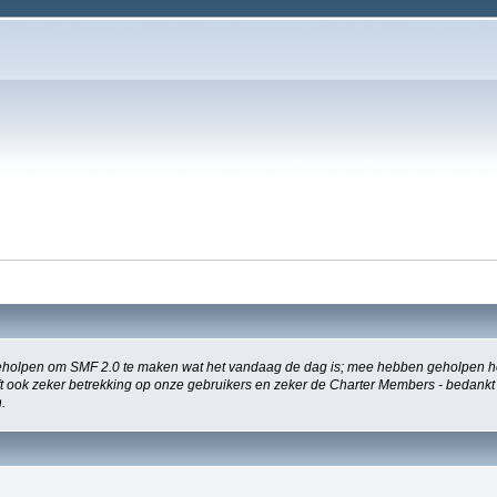
holpen om SMF 2.0 te maken wat het vandaag de dag is; mee hebben geholpen het
eeft ook zeker betrekking op onze gebruikers en zeker de Charter Members - bedankt
.