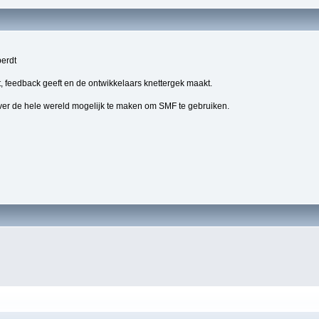
berdt
, feedback geeft en de ontwikkelaars knettergek maakt.
ver de hele wereld mogelijk te maken om SMF te gebruiken.