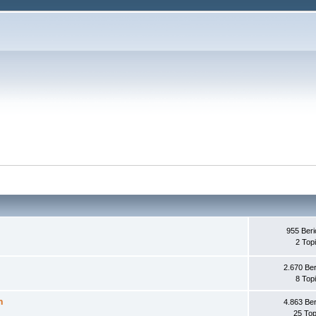
955 Beri
2 Top
2.670 Ber
8 Top
n
4.863 Ber
25 Top