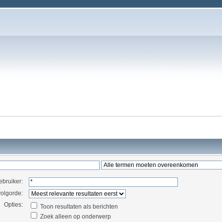
ebruiker:
volgorde:
Opties:
Toon resultaten als berichten
Zoek alleen op onderwerp