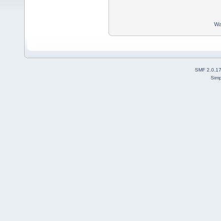
Wa
SMF 2.0.1
Simp