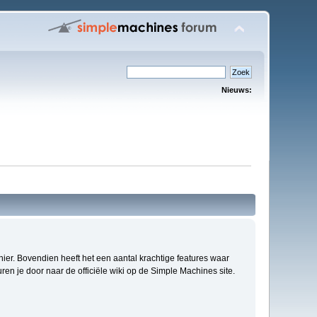
Nieuws:
anier. Bovendien heeft het een aantal krachtige features waar
en je door naar de officiële wiki op de Simple Machines site.