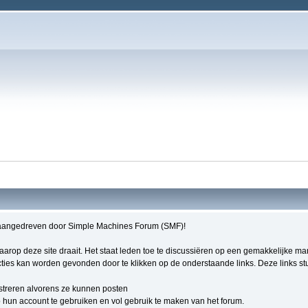
aangedreven door Simple Machines Forum (SMF)!
 waarop deze site draait. Het staat leden toe te discussiëren op een gemakkelijke m
ties kan worden gevonden door te klikken op de onderstaande links. Deze links stur
streren alvorens ze kunnen posten
hun account te gebruiken en vol gebruik te maken van het forum.