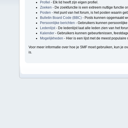
Profiel
- Elk lid heeft zijn eigen profiel.
Zoeken
- De zoekfunctie is een extreem nuttige functie 
Posten
- Het punt van het forum, is het posten waarin geb
Bulletin Board Code (BBC)
- Posts kunnen opgemaakt wo
Persoonlijke berichten
- Gebruikers kunnen persoonlijke 
Ledenlijst
- De ledenlijst laat alle leden zien van het foru
Kalender
- Gebruikers kunnen gebeurtenissen, feestdage
Mogelijkheden
- Hier is een lijst met de meest populair
Voor meer informatie over hoe je SMF moet gebruiken, kun je 
is.