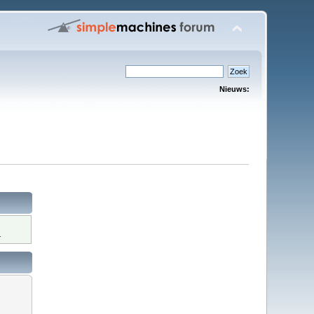
Nieuws:
.