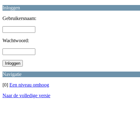
Inloggen
Gebruikersnaam:
Wachtwoord:
Navigatie
[0]
Een niveau omhoog
Naar de volledige versie