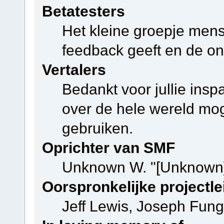
Betatesters
Het kleine groepje mens
feedback geeft en de on
Vertalers
Bedankt voor jullie ins
over de hele wereld mo
gebruiken.
Oprichter van SMF
Unknown W. "[Unknown]
Oorspronkelijke projectle
Jeff Lewis, Joseph Fun