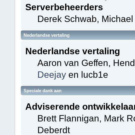
Serverbeheerders
Derek Schwab, Michael 
Nederlandse vertaling
Nederlandse vertaling
Aaron van Geffen, Hendri
Deejay
en lucb1e
Speciale dank aan
Adviserende ontwikkelaa
Brett Flannigan, Mark 
Deberdt