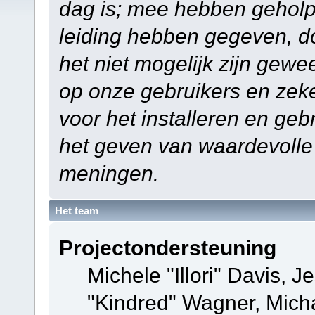
dag is; mee hebben geholp
leiding hebben gegeven, do
het niet mogelijk zijn gewe
op onze gebruikers en zek
voor het installeren en ge
het geven van waardevolle
meningen.
Het team
Projectondersteuning
Michele "Illori" Davis, J
"Kindred" Wagner, Mich