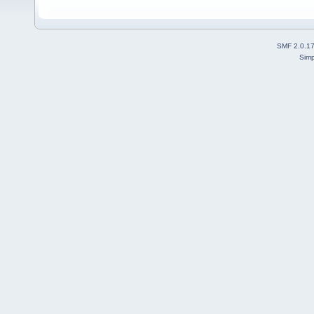
SMF 2.0.1
Simp