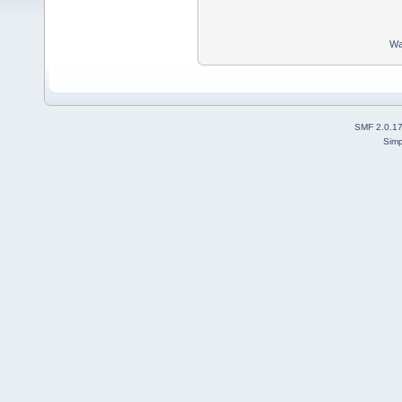
Wa
SMF 2.0.1
Simp