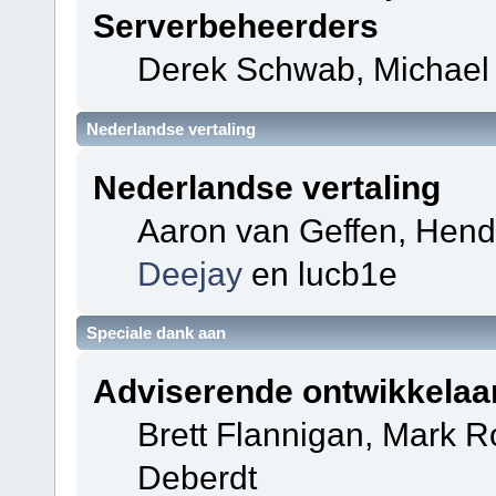
Serverbeheerders
Derek Schwab, Michael 
Nederlandse vertaling
Nederlandse vertaling
Aaron van Geffen, Hendri
Deejay
en lucb1e
Speciale dank aan
Adviserende ontwikkelaa
Brett Flannigan, Mark 
Deberdt