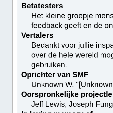
Betatesters
Het kleine groepje mens
feedback geeft en de on
Vertalers
Bedankt voor jullie ins
over de hele wereld mo
gebruiken.
Oprichter van SMF
Unknown W. "[Unknown]
Oorspronkelijke projectle
Jeff Lewis, Joseph Fun