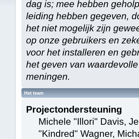
dag is; mee hebben geholp
leiding hebben gegeven, do
het niet mogelijk zijn gewe
op onze gebruikers en zek
voor het installeren en ge
het geven van waardevolle
meningen.
Het team
Projectondersteuning
Michele "Illori" Davis, J
"Kindred" Wagner, Mich