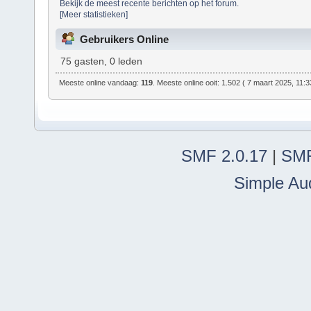
Bekijk de meest recente berichten op het forum.
[Meer statistieken]
Gebruikers Online
75 gasten, 0 leden
Meeste online vandaag:
119
. Meeste online ooit: 1.502 ( 7 maart 2025, 11:3
SMF 2.0.17
|
SMF
Simple Au