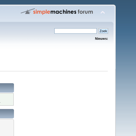
Nieuws:
.