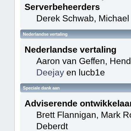
Serverbeheerders
Derek Schwab, Michael 
Nederlandse vertaling
Nederlandse vertaling
Aaron van Geffen, Hendri
Deejay
en lucb1e
Speciale dank aan
Adviserende ontwikkelaa
Brett Flannigan, Mark 
Deberdt