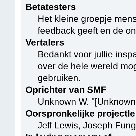
Betatesters
Het kleine groepje mens
feedback geeft en de on
Vertalers
Bedankt voor jullie ins
over de hele wereld mo
gebruiken.
Oprichter van SMF
Unknown W. "[Unknown]
Oorspronkelijke projectle
Jeff Lewis, Joseph Fun