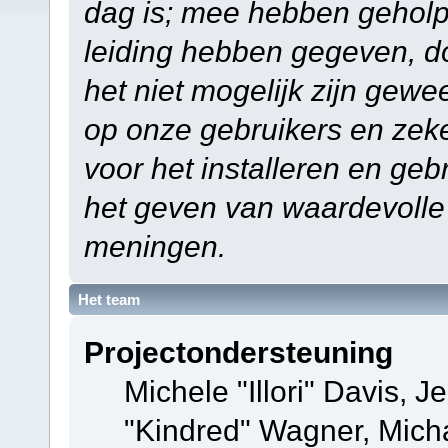
dag is; mee hebben geholp
leiding hebben gegeven, do
het niet mogelijk zijn gewe
op onze gebruikers en zek
voor het installeren en ge
het geven van waardevolle
meningen.
Het team
Projectondersteuning
Michele "Illori" Davis, J
"Kindred" Wagner, Mich