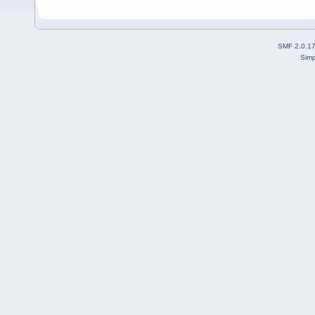
SMF 2.0.1
Simp