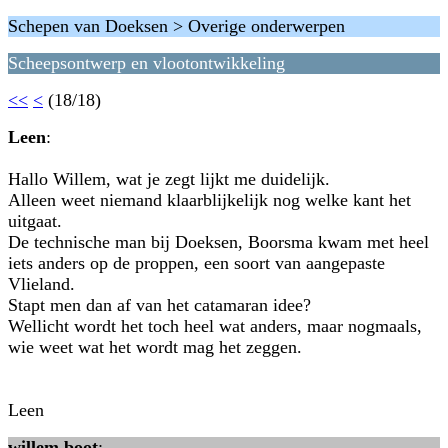
Schepen van Doeksen > Overige onderwerpen
Scheepsontwerp en vlootontwikkeling
<<
<
(18/18)
Leen
:
Hallo Willem, wat je zegt lijkt me duidelijk.
Alleen weet niemand klaarblijkelijk nog welke kant het
uitgaat.
De technische man bij Doeksen, Boorsma kwam met heel
iets anders op de proppen, een soort van aangepaste
Vlieland.
Stapt men dan af van het catamaran idee?
Wellicht wordt het toch heel wat anders, maar nogmaals,
wie weet wat het wordt mag het zeggen.
Leen
willem boot
: