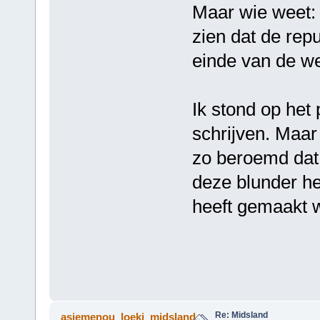
Maar wie weet: H
zien dat de rep
einde van de w
Ik stond op he
schrijven. Maar
zo beroemd dat 
deze blunder he
heeft gemaakt w
Re: Midsland
asjemenou_loeki_midsland