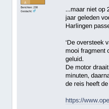
...maar niet op 
Berichten: 238
Geslacht:
jaar geleden voo
Harlingen pass
‘De oversteek v
mooi fragment o
geluid.
De motor draait
minuten, daarna
de reis heeft d
https://www.op