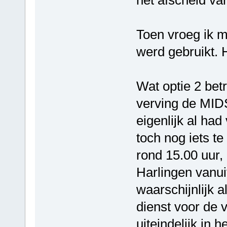
Toen vroeg ik m
werd gebruikt. H
Wat optie 2 betr
verving de M
eigenlijk al had
toch nog iets te
rond 15.00 uur,
Harlingen vanui
waarschijnlijk 
dienst voor de
uiteindelijk in h