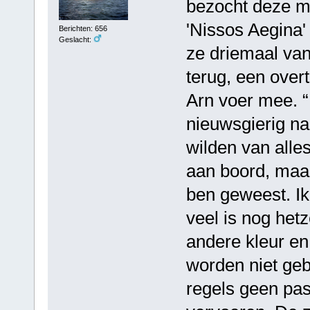
bezocht deze m
'Nissos Aegina' 
Berichten: 656
Geslacht:
ze driemaal van
terug, een over
Arn voer mee. 
nieuwsgierig na
wilden van alles
aan boord, maar
ben geweest. Ik
veel is nog het
andere kleur en
worden niet geb
regels geen pas