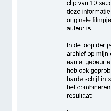
clip van 10 se
deze informatie
originele filmpj
auteur is.
In de loop der j
archief op mijn
aantal gebeurte
heb ook geprobe
harde schijf in s
het combineren
resultaat: