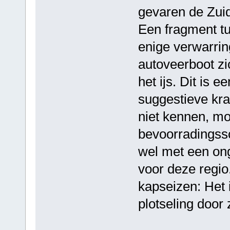
gevaren de Zuid
Een fragment tu
enige verwarrin
autoveerboot zi
het ijs. Dit is 
suggestieve kra
niet kennen, m
bevoorradingssc
wel met een ong
voor deze regio
kapseizen: Het
plotseling door z