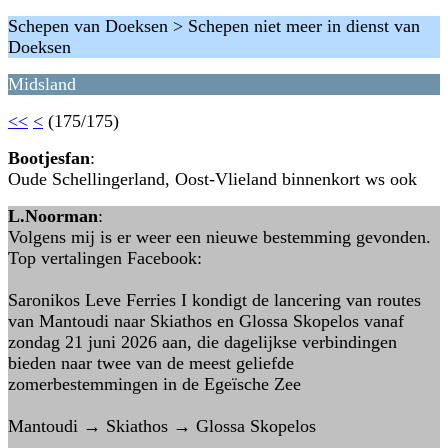
Schepen van Doeksen > Schepen niet meer in dienst van
Doeksen
Midsland
<<
<
(175/175)
Bootjesfan
:
Oude Schellingerland, Oost-Vlieland binnenkort ws ook
L.Noorman
:
Volgens mij is er weer een nieuwe bestemming gevonden.
Top vertalingen Facebook:
Saronikos Leve Ferries I kondigt de lancering van routes
van Mantoudi naar Skiathos en Glossa Skopelos vanaf
zondag 21 juni 2026 aan, die dagelijkse verbindingen
bieden naar twee van de meest geliefde
zomerbestemmingen in de Egeïsche Zee
Mantoudi → Skiathos → Glossa Skopelos