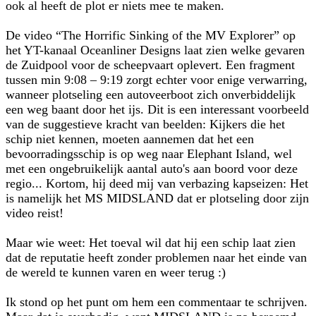
ook al heeft de plot er niets mee te maken.
De video “The Horrific Sinking of the MV Explorer” op
het YT-kanaal Oceanliner Designs laat zien welke gevaren
de Zuidpool voor de scheepvaart oplevert. Een fragment
tussen min 9:08 – 9:19 zorgt echter voor enige verwarring,
wanneer plotseling een autoveerboot zich onverbiddelijk
een weg baant door het ijs. Dit is een interessant voorbeeld
van de suggestieve kracht van beelden: Kijkers die het
schip niet kennen, moeten aannemen dat het een
bevoorradingsschip is op weg naar Elephant Island, wel
met een ongebruikelijk aantal auto's aan boord voor deze
regio... Kortom, hij deed mij van verbazing kapseizen: Het
is namelijk het MS MIDSLAND dat er plotseling door zijn
video reist!
Maar wie weet: Het toeval wil dat hij een schip laat zien
dat de reputatie heeft zonder problemen naar het einde van
de wereld te kunnen varen en weer terug :)
Ik stond op het punt om hem een commentaar te schrijven.