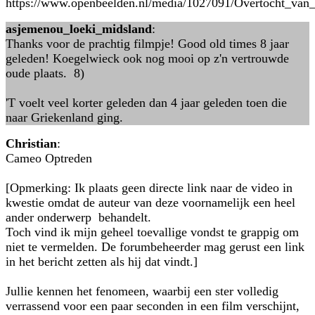
https://www.openbeelden.nl/media/1027091/Overtocht_van_
asjemenou_loeki_midsland
:
Thanks voor de prachtig filmpje! Good old times 8 jaar
geleden! Koegelwieck ook nog mooi op z'n vertrouwde
oude plaats. 8)
'T voelt veel korter geleden dan 4 jaar geleden toen die
naar Griekenland ging.
Christian
:
Cameo Optreden
[Opmerking: Ik plaats geen directe link naar de video in
kwestie omdat de auteur van deze voornamelijk een heel
ander onderwerp behandelt.
Toch vind ik mijn geheel toevallige vondst te grappig om
niet te vermelden. De forumbeheerder mag gerust een link
in het bericht zetten als hij dat vindt.]
Jullie kennen het fenomeen, waarbij een ster volledig
verrassend voor een paar seconden in een film verschijnt,