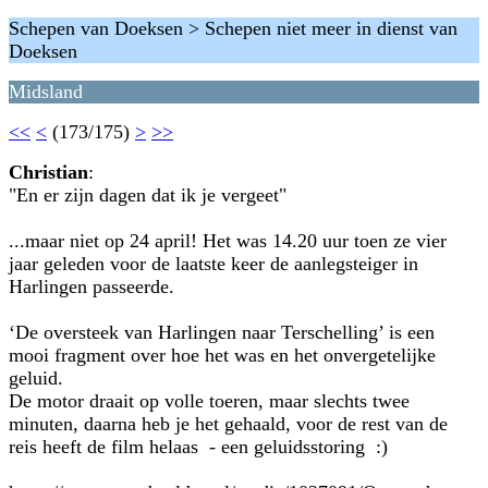
Schepen van Doeksen > Schepen niet meer in dienst van
Doeksen
Midsland
<<
<
(173/175)
>
>>
Christian
:
"En er zijn dagen dat ik je vergeet"
...maar niet op 24 april! Het was 14.20 uur toen ze vier
jaar geleden voor de laatste keer de aanlegsteiger in
Harlingen passeerde.
‘De oversteek van Harlingen naar Terschelling’ is een
mooi fragment over hoe het was en het onvergetelijke
geluid.
De motor draait op volle toeren, maar slechts twee
minuten, daarna heb je het gehaald, voor de rest van de
reis heeft de film helaas - een geluidsstoring :)