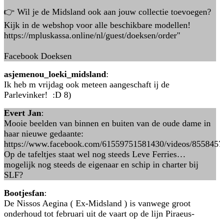
👉 Wil je de Midsland ook aan jouw collectie toevoegen?
Kijk in de webshop voor alle beschikbare modellen!
https://mpluskassa.online/nl/guest/doeksen/order"
Facebook Doeksen
asjemenou_loeki_midsland
:
Ik heb m vrijdag ook meteen aangeschaft ij de
Parlevinker! :D 8)
Evert Jan
:
Mooie beelden van binnen en buiten van de oude dame in
haar nieuwe gedaante:
https://www.facebook.com/61559751581430/videos/855845
Op de tafeltjes staat wel nog steeds Leve Ferries…
mogelijk nog steeds de eigenaar en schip in charter bij
SLF?
Bootjesfan
:
De Nissos Aegina ( Ex-Midsland ) is vanwege groot
onderhoud tot februari uit de vaart op de lijn Piraeus-