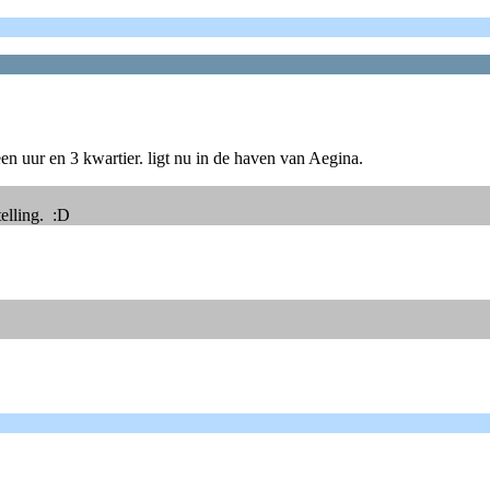
n uur en 3 kwartier. ligt nu in de haven van Aegina.
elling. :D