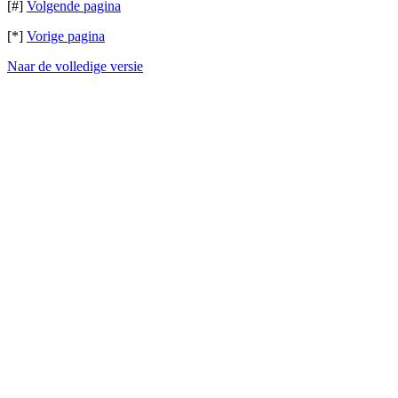
[#]
Volgende pagina
[*]
Vorige pagina
Naar de volledige versie