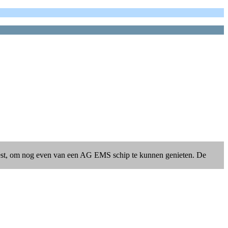
eest, om nog even van een AG EMS schip te kunnen genieten. De