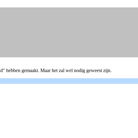
and" hebben gemaakt. Maar het zal wel nodig geweest zijn.