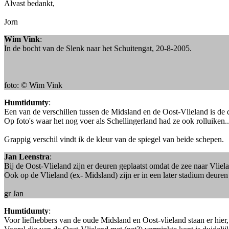
Alvast bedankt,
Jorn
Wim Vink
:
In de bocht van de Slenk naar het Schuitengat, 20-8-2005.
foto: © Wim Vink
Humtidumty
:
Een van de verschillen tussen de Midsland en de Oost-Vlieland is de
Op foto's waar het nog voer als Schellingerland had ze ook rolluiken..
Grappig verschil vindt ik de kleur van de spiegel van beide schepen.
Jan Leenstra
:
Bij de Oost-Vlieland zijn er deuren geplaatst omdat de zee naar Vliela
Ook op de Vlieland (ex- Midsland) zijn er in een later stadium deuren
gr Jan
Humtidumty
:
Voor liefhebbers van de oude Midsland en Oost-vlieland staan er hier,