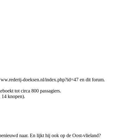
//www.rederij-doeksen.nl/index.php?id=47 en dit forum.
boekt tot circa 800 passagiers.
n 14 knopen).
benieuwd naar. En lijkt hij ook op de Oost-vlieland?