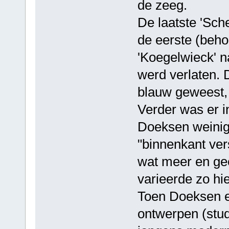
de zeeg.
De laatste 'Sche
de eerste (beho
'Koegelwieck' n
werd verlaten. D
blauw geweest, 
Verder was er 
Doeksen weinig
"binnenkant ver
wat meer en gee
varieerde zo hi
Toen Doeksen e
ontwerpen (stud