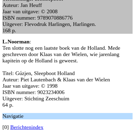
Auteur: Jan Heuff
Jaar van uitgave: © 2008
ISBN nummer: 9789070886776
Uitgever: Flevodruk Harlingen, Harlingen.
168 p.
L.Noorman
:
Ten slotte nog een laatste boek van de Holland. Mede
geschreven door Klaas van der Wielen, wie jarenlang
kapitein op de Holland is geweest.
Titel: Gúzjen, Sleepboot Holland
Auteur: Piet Lautenbach & Klaas van der Wielen
Jaar van uitgave: © 1998
ISBN nummer: 9023234006
Uitgever: Stichting Zeeschuim
64 p.
Navigatie
[0]
Berichtenindex