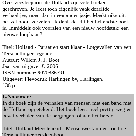
Over zeesleepboot de Holland zijn vele boeken
geschreven. Je leest toch eigenlijk vaak dezelfde
verhaaltjes, maar dan in een ander jasje. Maakt niks uit,
het zal nooit vervelen. Ik denk dat dit het bekendste boek
is. Inmiddels ook voorzien van een nieuw hoofdstuk: een
nieuwe loopbaan?
Titel: Holland - Paraat en start klaar - Lotgevallen van een
Terschellinger legende
Auteur: Willem J. J. Boot
Jaar van uitgave: © 2006
ISBN nummer: 9070886391
Uitgever: Flevodruk Harlingen bv, Harlingen.
136 p.
L.Noorman
:
In dit boek zijn de verhalen van mensen met een band met
de Holland opgetekend. Het boek leest heel prettig weg en
bevat verhalen van de bergingen tot aan het herstel.
Titel: Holland Meeslepend - Mensenwerk op en rond de
Terschellinger zeesleepboot