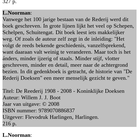
327 p.
L.Noorman
:
Vanwege het 100 jarige bestaan van de Rederij werd dit
boek geschreven. In grote lijnen lijkt het veel op Schepen,
Schelpen, Schuitengat. Dit boek leest iets makkelijker
weg. Of zoals de auteur zelf zegt in de inleiding: "Het
volgt de reeds bekende geschiedenis, vanzelfsprekend,
want daaraan valt weinig te veranderen. Maar toch is het
ánders, minder ijzerig of staals. Minder stijf, vlotter
geschreven, minder en detail, meer naar de achtergrond
bezien. In dit gedenkboek is getracht, de historie van "De
Rederij Doeksen" een meer menselijk gezicht te geven."
Titel: De Reederij 1908 - 2008 - Koninklijke Doeksen
Auteur: Willem J. J. Boot
Jaar van uitgave: © 2008
ISBN nummer: 9789070886837
Uitgever: Flevodruk Harlingen, Harlingen.
216 p.
L.Noorman
: