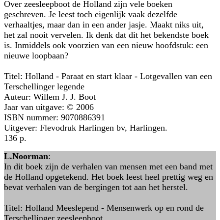
Over zeesleepboot de Holland zijn vele boeken
geschreven. Je leest toch eigenlijk vaak dezelfde
verhaaltjes, maar dan in een ander jasje. Maakt niks uit,
het zal nooit vervelen. Ik denk dat dit het bekendste boek
is. Inmiddels ook voorzien van een nieuw hoofdstuk: een
nieuwe loopbaan?
Titel: Holland - Paraat en start klaar - Lotgevallen van een
Terschellinger legende
Auteur: Willem J. J. Boot
Jaar van uitgave: © 2006
ISBN nummer: 9070886391
Uitgever: Flevodruk Harlingen bv, Harlingen.
136 p.
L.Noorman
:
In dit boek zijn de verhalen van mensen met een band met
de Holland opgetekend. Het boek leest heel prettig weg en
bevat verhalen van de bergingen tot aan het herstel.
Titel: Holland Meeslepend - Mensenwerk op en rond de
Terschellinger zeesleepboot