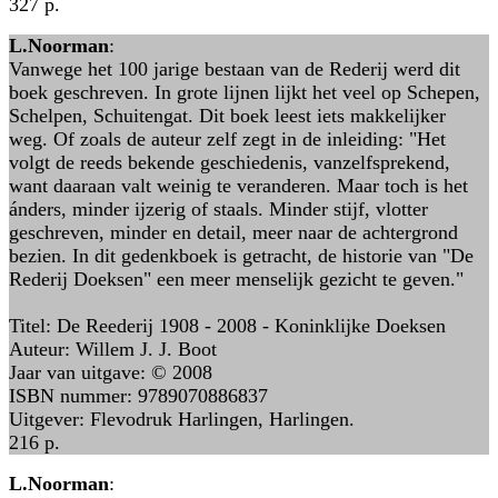
327 p.
L.Noorman
:
Vanwege het 100 jarige bestaan van de Rederij werd dit
boek geschreven. In grote lijnen lijkt het veel op Schepen,
Schelpen, Schuitengat. Dit boek leest iets makkelijker
weg. Of zoals de auteur zelf zegt in de inleiding: "Het
volgt de reeds bekende geschiedenis, vanzelfsprekend,
want daaraan valt weinig te veranderen. Maar toch is het
ánders, minder ijzerig of staals. Minder stijf, vlotter
geschreven, minder en detail, meer naar de achtergrond
bezien. In dit gedenkboek is getracht, de historie van "De
Rederij Doeksen" een meer menselijk gezicht te geven."
Titel: De Reederij 1908 - 2008 - Koninklijke Doeksen
Auteur: Willem J. J. Boot
Jaar van uitgave: © 2008
ISBN nummer: 9789070886837
Uitgever: Flevodruk Harlingen, Harlingen.
216 p.
L.Noorman
: