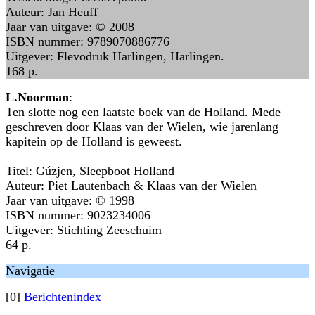
Auteur: Jan Heuff
Jaar van uitgave: © 2008
ISBN nummer: 9789070886776
Uitgever: Flevodruk Harlingen, Harlingen.
168 p.
L.Noorman
:
Ten slotte nog een laatste boek van de Holland. Mede
geschreven door Klaas van der Wielen, wie jarenlang
kapitein op de Holland is geweest.
Titel: Gúzjen, Sleepboot Holland
Auteur: Piet Lautenbach & Klaas van der Wielen
Jaar van uitgave: © 1998
ISBN nummer: 9023234006
Uitgever: Stichting Zeeschuim
64 p.
Navigatie
[0]
Berichtenindex