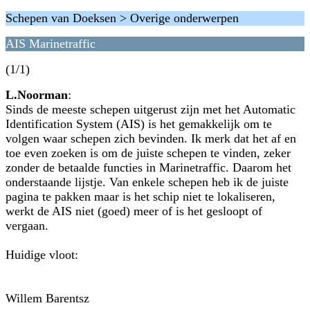
Schepen van Doeksen > Overige onderwerpen
AIS Marinetraffic
(1/1)
L.Noorman
:
Sinds de meeste schepen uitgerust zijn met het Automatic
Identification System (AIS) is het gemakkelijk om te
volgen waar schepen zich bevinden. Ik merk dat het af en
toe even zoeken is om de juiste schepen te vinden, zeker
zonder de betaalde functies in Marinetraffic. Daarom het
onderstaande lijstje. Van enkele schepen heb ik de juiste
pagina te pakken maar is het schip niet te lokaliseren,
werkt de AIS niet (goed) meer of is het gesloopt of
vergaan.
Huidige vloot:
Willem Barentsz