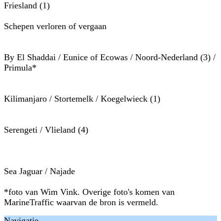
Friesland (1)
Schepen verloren of vergaan
By El Shaddai / Eunice of Ecowas / Noord-Nederland (3) /
Primula*
Kilimanjaro / Stortemelk / Koegelwieck (1)
Serengeti / Vlieland (4)
Sea Jaguar / Najade
*foto van Wim Vink. Overige foto's komen van
MarineTraffic waarvan de bron is vermeld.
Navigatie