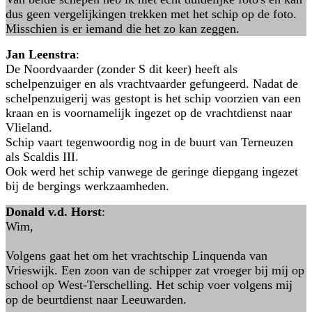
dus geen vergelijkingen trekken met het schip op de foto.
Misschien is er iemand die het zo kan zeggen.
Jan Leenstra
:
De Noordvaarder (zonder S dit keer) heeft als
schelpenzuiger en als vrachtvaarder gefungeerd. Nadat de
schelpenzuigerij was gestopt is het schip voorzien van een
kraan en is voornamelijk ingezet op de vrachtdienst naar
Vlieland.
Schip vaart tegenwoordig nog in de buurt van Terneuzen
als Scaldis III.
Ook werd het schip vanwege de geringe diepgang ingezet
bij de bergings werkzaamheden.
Donald v.d. Horst
:
Wim,
Volgens gaat het om het vrachtschip Linquenda van
Vrieswijk. Een zoon van de schipper zat vroeger bij mij op
school op West-Terschelling. Het schip voer volgens mij
op de beurtdienst naar Leeuwarden.