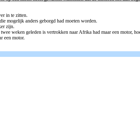
r in te zitten.
g die mogelijk anders geborgd had moeten worden.
er zijn.
e twee weken geleden is vertrokken naar Afrika had maar een motor, ho
r een motor.