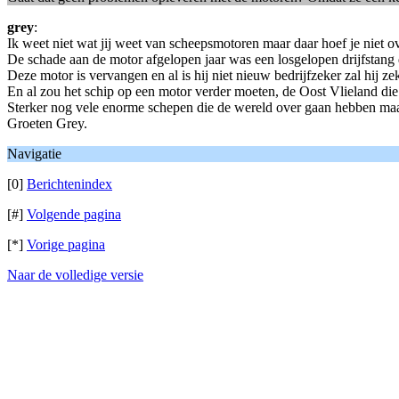
grey
:
Ik weet niet wat jij weet van scheepsmotoren maar daar hoef je niet ove
De schade aan de motor afgelopen jaar was een losgelopen drijfstan
Deze motor is vervangen en al is hij niet nieuw bedrijfzeker zal hij zek
En al zou het schip op een motor verder moeten, de Oost Vlieland di
Sterker nog vele enorme schepen die de wereld over gaan hebben maa
Groeten Grey.
Navigatie
[0]
Berichtenindex
[#]
Volgende pagina
[*]
Vorige pagina
Naar de volledige versie