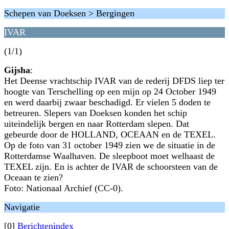
Schepen van Doeksen > Bergingen
IVAR
(1/1)
Gijsha
:
Het Deense vrachtschip IVAR van de rederij DFDS liep ter
hoogte van Terschelling op een mijn op 24 October 1949
en werd daarbij zwaar beschadigd. Er vielen 5 doden te
betreuren. Slepers van Doeksen konden het schip
uiteindelijk bergen en naar Rotterdam slepen. Dat
gebeurde door de HOLLAND, OCEAAN en de TEXEL.
Op de foto van 31 october 1949 zien we de situatie in de
Rotterdamse Waalhaven. De sleepboot moet welhaast de
TEXEL zijn. En is achter de IVAR de schoorsteen van de
Oceaan te zien?
Foto: Nationaal Archief (CC-0).
Navigatie
[0]
Berichtenindex