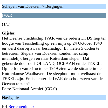
Schepen van Doeksen > Bergingen
IVAR
(1/1)
Gijsha
:
Het Deense vrachtschip IVAR van de rederij DFDS liep ter
hoogte van Terschelling op een mijn op 24 October 1949
en werd daarbij zwaar beschadigd. Er vielen 5 doden te
betreuren. Slepers van Doeksen konden het schip
uiteindelijk bergen en naar Rotterdam slepen. Dat
gebeurde door de HOLLAND, OCEAAN en de TEXEL.
Op de foto van 31 october 1949 zien we de situatie in de
Rotterdamse Waalhaven. De sleepboot moet welhaast de
TEXEL zijn. En is achter de IVAR de schoorsteen van de
Oceaan te zien?
Foto: Nationaal Archief (CC-0).
Navigatie
[0]
Berichtenindex