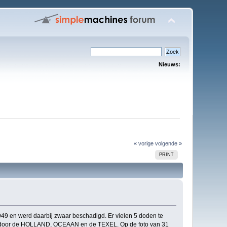
Nieuws:
« vorige
volgende »
PRINT
949 en werd daarbij zwaar beschadigd. Er vielen 5 doden te
de door de HOLLAND, OCEAAN en de TEXEL. Op de foto van 31