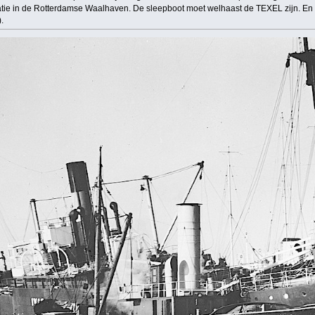
atie in de Rotterdamse Waalhaven. De sleepboot moet welhaast de TEXEL zijn. En 
.