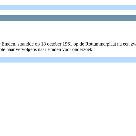
den, strandde op 18 october 1961 op de Rottummerplaat na een 
epte haar vervolgens naar Emden voor onderzoek.