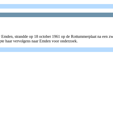
den, strandde op 18 october 1961 op de Rottummerplaat na een 
epte haar vervolgens naar Emden voor onderzoek.