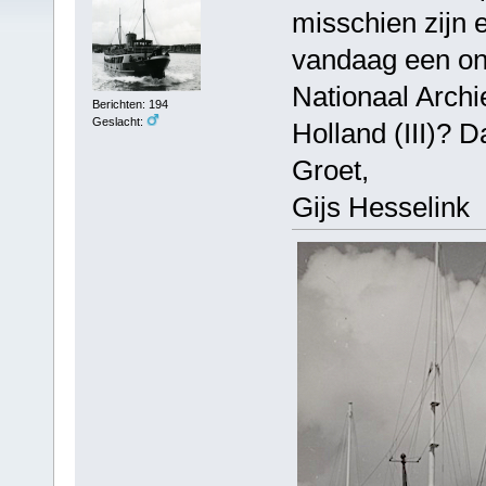
misschien zijn e
vandaag een onb
Nationaal Archie
Berichten: 194
Geslacht:
Holland (III)? D
Groet,
Gijs Hesselink