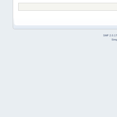
SMF 2.0.1
Simp