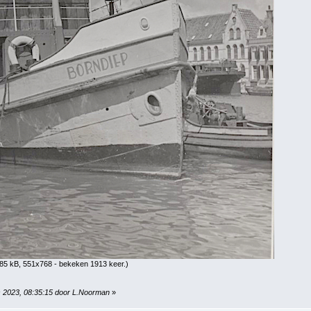
85 kB, 551x768 - bekeken 1913 keer.)
s 2023, 08:35:15 door L.Noorman
»