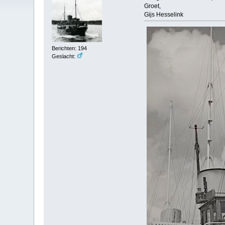
Groet,
Gijs Hesselink
Berichten: 194
Geslacht: