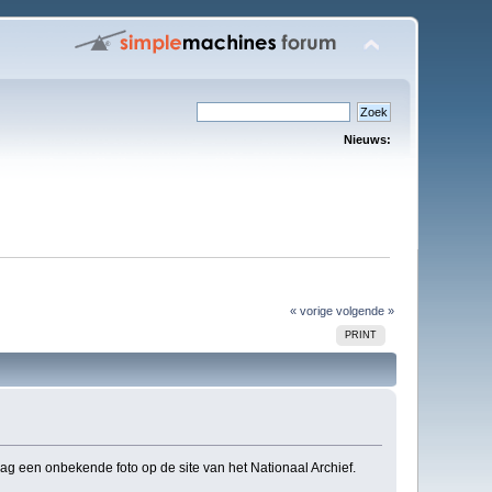
Nieuws:
« vorige
volgende »
PRINT
daag een onbekende foto op de site van het Nationaal Archief.