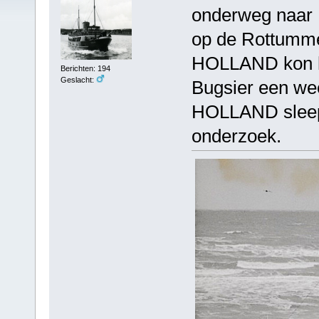
onderweg naar 
op de Rottumme
HOLLAND kon h
Berichten: 194
Geslacht:
Bugsier een week
HOLLAND sleep
onderzoek.