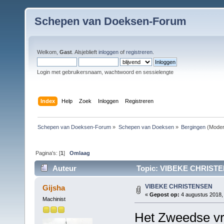
Schepen van Doeksen-Forum
Welkom,
Gast
. Alsjeblieft
inloggen
of
registreren
.
Login met gebruikersnaam, wachtwoord en sessielengte
Index
Help
Zoek
Inloggen
Registreren
Schepen van Doeksen-Forum
»
Schepen van Doeksen
»
Bergingen
(Moder
Pagina's: [
1
]
Omlaag
Auteur
Topic: VIBEKE CHRISTEN
VIBEKE CHRISTENSEN
Gijsha
«
Gepost op:
4 augustus 2018, 
Machinist
Het Zweedse v