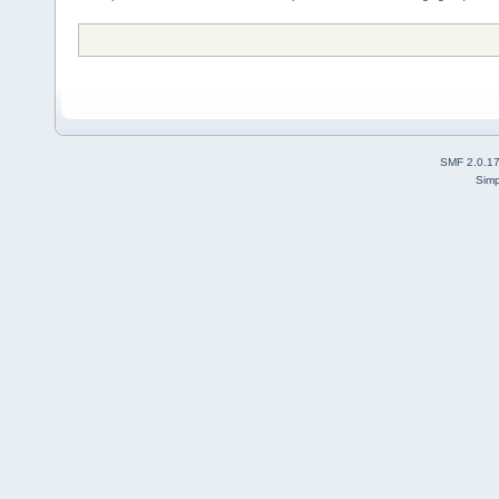
SMF 2.0.1
Simp