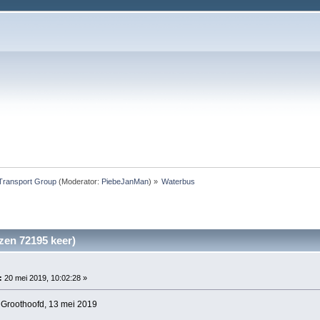
Transport Group
(Moderator:
PiebeJanMan
) »
Waterbus
zen 72195 keer)
:
20 mei 2019, 10:02:28 »
 Groothoofd, 13 mei 2019