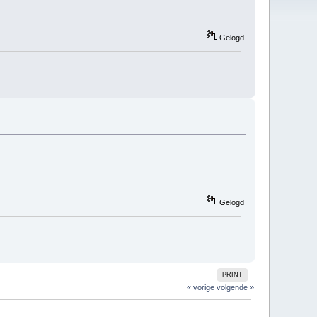
Gelogd
Gelogd
PRINT
« vorige
volgende »