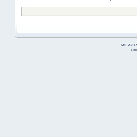
SMF 2.0.1
Simp