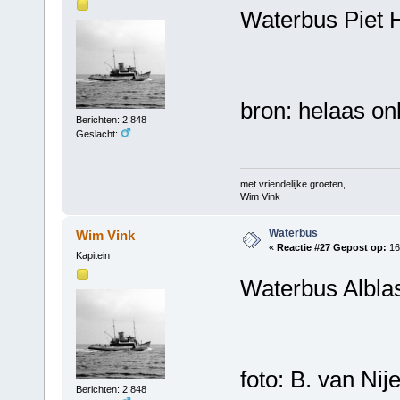
Waterbus Piet 
bron: helaas o
Berichten: 2.848
Geslacht:
met vriendelijke groeten,
Wim Vink
Waterbus
Wim Vink
«
Reactie #27 Gepost op:
16 
Kapitein
Waterbus Alblas
foto: B. van Nij
Berichten: 2.848