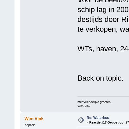
schip lag in 20
destijds door Ri
te verkopen, wa
WTs, haven, 24
Back on topic.
met vriendelijke groeten,
Wim Vink
Re: Waterbus
Wim Vink
«
Reactie #17 Gepost op:
27
Kapitein