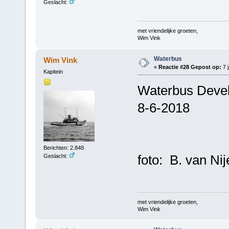
Geslacht:
met vriendelijke groeten,
Wim Vink
Waterbus
Wim Vink
«
Reactie #28 Gepost op:
7 j
Kapitein
Waterbus Devel 
8-6-2018
Berichten: 2.848
foto: B. van Nij
Geslacht:
met vriendelijke groeten,
Wim Vink