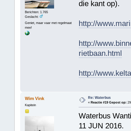
die kant op).
Berichten: 1.765
Geslacht:
http://www.mar
Geniet, maar vaar met regelmaat
mee!
http://www.binn
rietbaan.html
http://www.kel
Re: Waterbus
Wim Vink
«
Reactie #19 Gepost op:
29 
Kapitein
Waterbus Wanti
11 JUN 2016.