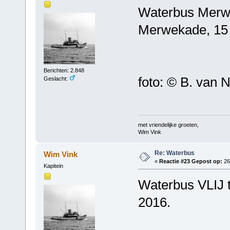
Waterbus Merwe
Merwekade, 15
Berichten: 2.848
foto: © B. van N
Geslacht:
met vriendelijke groeten,
Wim Vink
Re: Waterbus
Wim Vink
«
Reactie #23 Gepost op:
26
Kapitein
Waterbus VLIJ 
2016.