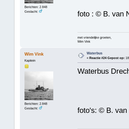
Berichten: 2.848
foto : © B. van 
Geslacht:
met vriendelijke groeten,
Wim Vink
Waterbus
Wim Vink
«
Reactie #24 Gepost op:
18 
Kapitein
Waterbus Drecht
Berichten: 2.848
foto's: © B. van
Geslacht: