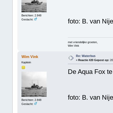
Berichten: 2.848
foto: B. van Nij
Geslacht:
met vriendelijke groeten,
Wim Vink
Re: Waterbus
Wim Vink
«
Reactie #20 Gepost op:
20 
Kapitein
De Aqua Fox te 
foto: B. van Nij
Berichten: 2.848
Geslacht: