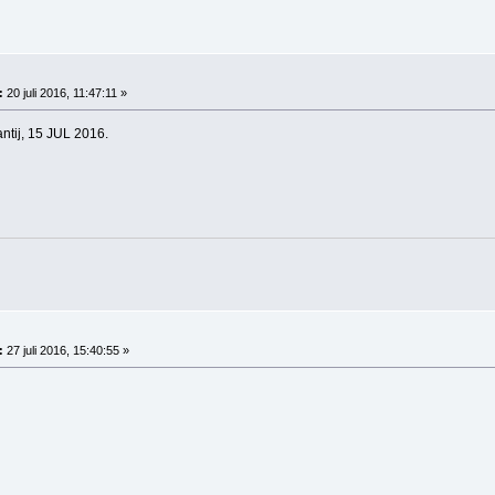
:
20 juli 2016, 11:47:11 »
ntij, 15 JUL 2016.
:
27 juli 2016, 15:40:55 »