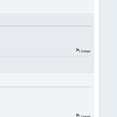
Gelogd
Gelogd