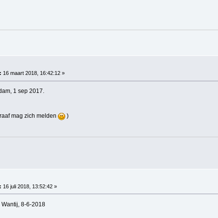
:
16 maart 2018, 16:42:12 »
dam, 1 sep 2017.
graaf mag zich melden
)
:
16 juli 2018, 13:52:42 »
 Wantij, 8-6-2018