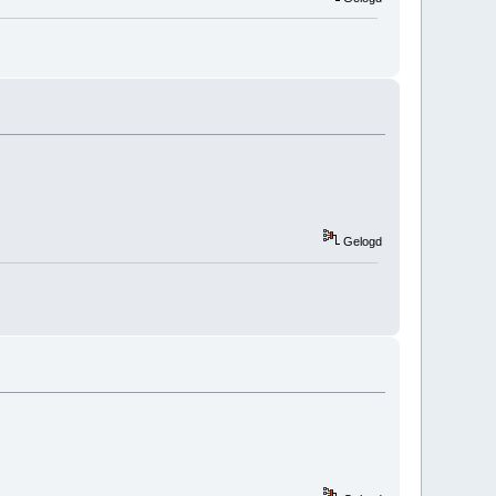
Gelogd