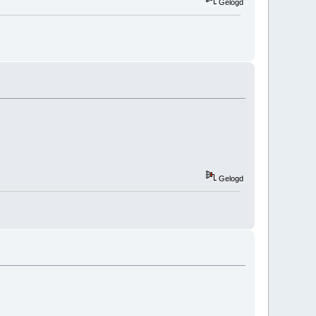
Gelogd
Gelogd