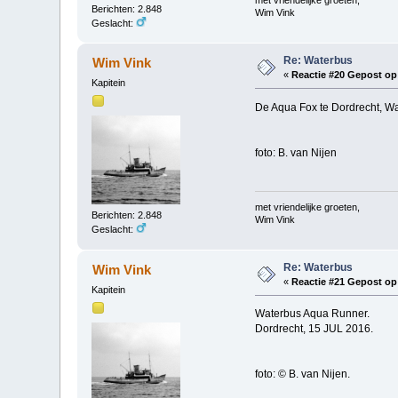
met vriendelijke groeten,
Berichten: 2.848
Wim Vink
Geslacht:
Re: Waterbus
Wim Vink
«
Reactie #20 Gepost op
Kapitein
De Aqua Fox te Dordrecht, Wa
foto: B. van Nijen
met vriendelijke groeten,
Berichten: 2.848
Wim Vink
Geslacht:
Re: Waterbus
Wim Vink
«
Reactie #21 Gepost op
Kapitein
Waterbus Aqua Runner.
Dordrecht, 15 JUL 2016.
foto: © B. van Nijen.