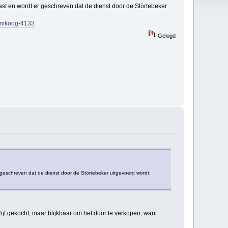
st en wordt er geschreven dat de dienst door de Störtebeker
nnikoog-4133
Gelogd
geschreven dat de dienst door de Störtebeker uitgevoerd wordt:
ijf gekocht, maar blijkbaar om het door te verkopen, want