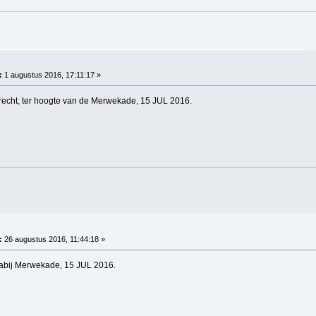
:
1 augustus 2016, 17:11:17 »
cht, ter hoogte van de Merwekade, 15 JUL 2016.
:
26 augustus 2016, 11:44:18 »
nabij Merwekade, 15 JUL 2016.