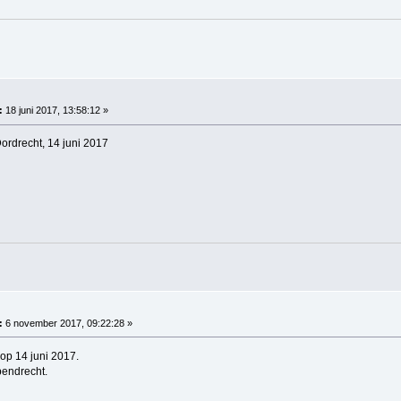
:
18 juni 2017, 13:58:12 »
ordrecht, 14 juni 2017
:
6 november 2017, 09:22:28 »
p 14 juni 2017.
pendrecht.