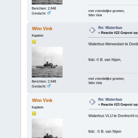
Berichten: 2.848
met vriendelijke groeten,
Geslacht:
Wim Vink
Re: Waterbus
Wim Vink
«
Reactie #22 Gepost op
Kapitein
Waterbus Merwedam te Dordre
foto: © B. van Nijen,
met vriendelijke groeten,
Berichten: 2.848
Wim Vink
Geslacht:
Re: Waterbus
Wim Vink
«
Reactie #23 Gepost op
Kapitein
Waterbus VLIJ te Dordrecht 
foto : © B. van Nijen