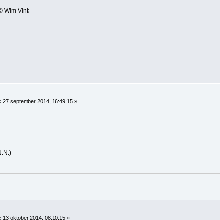
 © Wim Vink
:
27 september 2014, 16:49:15 »
N.N.)
:
13 oktober 2014, 08:10:15 »